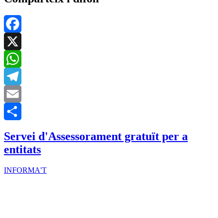
Facebook
X
WhatsApp
Telegram
Email
Share
Servei d'Assessorament gratuït per a
entitats
INFORMA'T