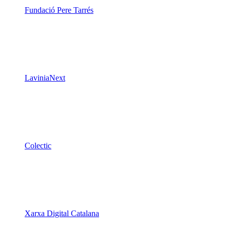
Fundació Pere Tarrés
LaviniaNext
Colectic
Xarxa Digital Catalana