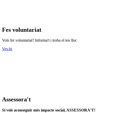
Fes voluntariat
Vols fer voluntariat? Informa't i troba el teu lloc
Ves-hi
Assessora't
Si vols aconseguir més impacte social, ASSESSORA'T!