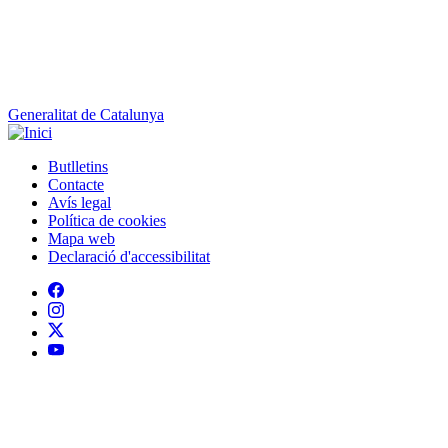
Generalitat de Catalunya
Butlletins
Contacte
Peu
Avís legal
Política de cookies
Mapa web
Declaració d'accessibilitat