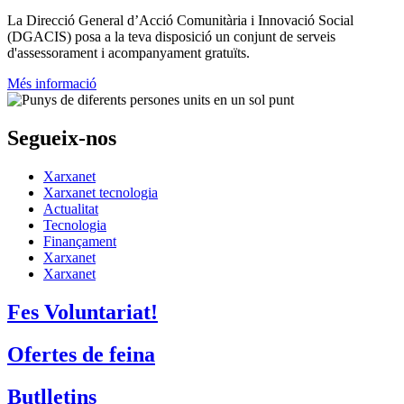
La
Direcció General d’Acció Comunitària i Innovació Social
(DGACIS)
posa a la teva disposició un conjunt de serveis
d'assessorament i acompanyament gratuïts.
Més informació
Segueix-nos
Xarxanet
Xarxanet tecnologia
Actualitat
Tecnologia
Finançament
Xarxanet
Xarxanet
Fes Voluntariat!
Ofertes de feina
Butlletins