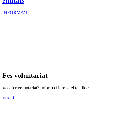
entitats
INFORMA'T
Fes voluntariat
Vols fer voluntariat? Informa't i troba el teu lloc
Ves-hi