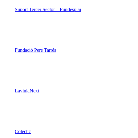
Suport Tercer Sector – Fundesplai
Fundació Pere Tarrés
LaviniaNext
Colectic