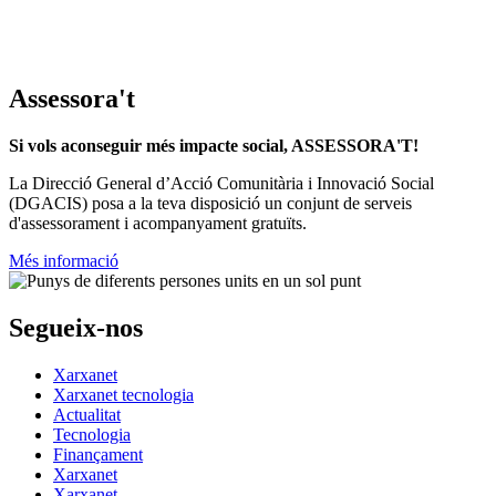
Assessora't
Si vols aconseguir més impacte social, ASSESSORA'T!
La
Direcció General d’Acció Comunitària i Innovació Social
(DGACIS)
posa a la teva disposició un conjunt de serveis
d'assessorament i acompanyament gratuïts.
Més informació
Segueix-nos
Xarxanet
Xarxanet tecnologia
Actualitat
Tecnologia
Finançament
Xarxanet
Xarxanet