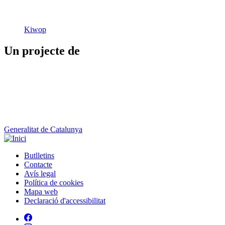
Kiwop
Un projecte de
Generalitat de Catalunya
Butlletins
Contacte
Peu
Avís legal
Política de cookies
Mapa web
Declaració d'accessibilitat