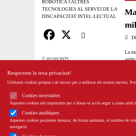
Ma
mil
Comparteix
Data 
D
Compartir en altres xarxes socia
F
X
La ma
a
02/10/2025
artifi
c
Respectem la teva privacitat!
e
Utilitzem cookies pròpies i de tercers per a millorar els nostres serveis. P
El 20 
b
supor
Cookies necessàries
Discap
o
Aquestes cookies són importants per a donar-te accés segur a zones amb in
Cookies analítiques
o
Serà 
profes
Aquestes cookies permeten mesurar, de forma anònima, el nombre de visite
k
navegació.
Roca, 