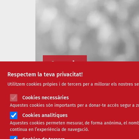
Agenda
Respectem la teva privacitat!
Utilitzem cookies pròpies i de tercers per a millorar els nostres s
Cookies necessàries
Aquestes cookies són importants per a donar-te accés segur a zo
Cookies analítiques
Aquestes cookies permeten mesurar, de forma anònima, el nombre 
contínua en l’experiència de navegació.
Paraula clau