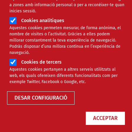
a zones amb informació personal o per a reconèixer-te quan
inicies sessió.
Cookies analítiques
Aquestes cookies permeten mesurar, de forma anònima, el
nombre de visites o l’activitat. Gràcies a elles podem
millorar constantment la teva experiència de navegació.
Podràs disposar d’una millora contínua en l’experiència de
navegació.
Cookies de tercers
Aquestes cookies pertanyen a altres serveis utilitzats al
Agenda
web, els quals ofereixen diferents funcionalitats com per
exemple Twitter, Facebook o Google, etc.
DESAR CONFIGURACIÓ
ACCEPTAR
Només esdeveniments online