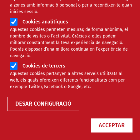
a zones amb informació personal o per a reconèixer-te quan
inicies sessió.
Cookies analítiques
Aquestes cookies permeten mesurar, de forma anònima, el
nombre de visites o l’activitat. Gràcies a elles podem
millorar constantment la teva experiència de navegació.
Podràs disposar d’una millora contínua en l’experiència de
navegació.
Cookies de tercers
Aquestes cookies pertanyen a altres serveis utilitzats al
Agenda
web, els quals ofereixen diferents funcionalitats com per
exemple Twitter, Facebook o Google, etc.
DESAR CONFIGURACIÓ
ACCEPTAR
Només esdeveniments online