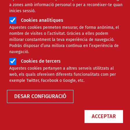
a zones amb informació personal o per a reconèixer-te quan
inicies sessió.
Cookies analítiques
Aquestes cookies permeten mesurar, de forma anònima, el
nombre de visites o l’activitat. Gràcies a elles podem
millorar constantment la teva experiència de navegació.
Podràs disposar d’una millora contínua en l’experiència de
navegació.
Cookies de tercers
Aquestes cookies pertanyen a altres serveis utilitzats al
Agenda
web, els quals ofereixen diferents funcionalitats com per
exemple Twitter, Facebook o Google, etc.
DESAR CONFIGURACIÓ
ACCEPTAR
Només esdeveniments online