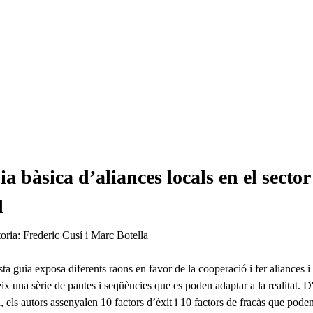
a bàsica d’aliances locals en el sector
l
oria
Frederic Cusí i Marc Botella
a guia exposa diferents raons en favor de la cooperació i fer aliances i
ix una sèrie de pautes i seqüències que es poden adaptar a la realitat. D'
 els autors assenyalen 10 factors d’èxit i 10 factors de fracàs que poden