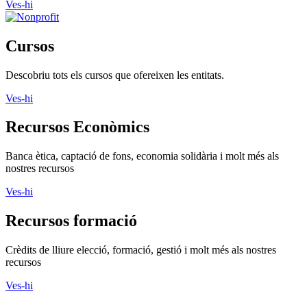
Ves-hi
Cursos
Descobriu tots els cursos que ofereixen les entitats.
Ves-hi
Recursos Econòmics
Banca ètica, captació de fons, economia solidària i molt més als
nostres recursos
Ves-hi
Recursos formació
Crèdits de lliure elecció, formació, gestió i molt més als nostres
recursos
Ves-hi