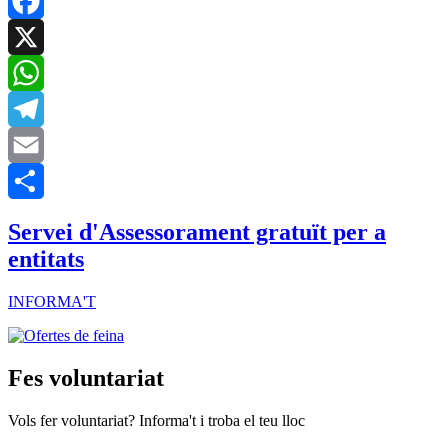
Facebook
X
WhatsApp
Telegram
Email
Share
Servei d'Assessorament gratuït per a
entitats
INFORMA'T
Fes voluntariat
Vols fer voluntariat? Informa't i troba el teu lloc