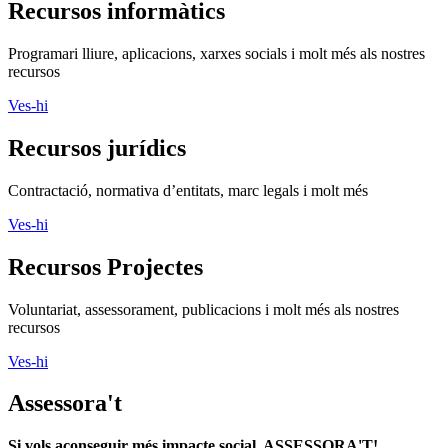
Recursos informàtics
Programari lliure, aplicacions, xarxes socials i molt més als nostres
recursos
Ves-hi
Recursos jurídics
Contractació, normativa d’entitats, marc legals i molt més
Ves-hi
Recursos Projectes
Voluntariat, assessorament, publicacions i molt més als nostres
recursos
Ves-hi
Assessora't
Si vols aconseguir més impacte social, ASSESSORA'T!