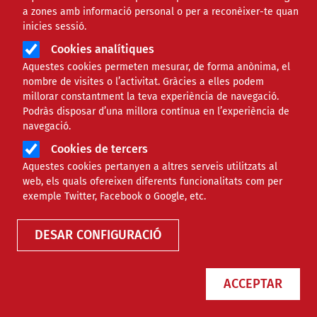
a zones amb informació personal o per a reconèixer-te quan
inicies sessió.
Cookies analítiques
Aquestes cookies permeten mesurar, de forma anònima, el
nombre de visites o l’activitat. Gràcies a elles podem
millorar constantment la teva experiència de navegació.
Podràs disposar d’una millora contínua en l’experiència de
navegació.
Cookies de tercers
Aquestes cookies pertanyen a altres serveis utilitzats al
web, els quals ofereixen diferents funcionalitats com per
Biblioteca
exemple Twitter, Facebook o Google, etc.
DESAR CONFIGURACIÓ
Guía sobre el uso de las
ACCEPTAR
cookies