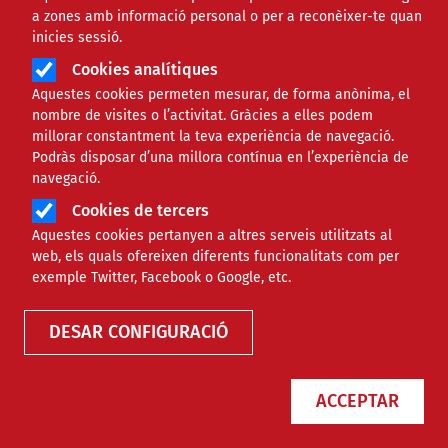
a zones amb informació personal o per a reconèixer-te quan
inicies sessió.
Cookies analítiques
Aquestes cookies permeten mesurar, de forma anònima, el
nombre de visites o l’activitat. Gràcies a elles podem
millorar constantment la teva experiència de navegació.
Podràs disposar d’una millora contínua en l’experiència de
navegació.
Cookies de tercers
Aquestes cookies pertanyen a altres serveis utilitzats al
web, els quals ofereixen diferents funcionalitats com per
Biblioteca
exemple Twitter, Facebook o Google, etc.
DESAR CONFIGURACIÓ
Transgenere’m, promoció per
ACCEPTAR
la Igualtat de Gènere