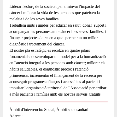
Liderar l'esforç de la societat per a minvar l'impacte del
càncer i millorar la vida de les persones que pateixen la
malaltia i de les seves famílies.
Treballem units i unides per educar en salut, donar suport i
acompanyar les persones amb càncer i les seves famílies, i
finançar projectes de recerca que permetran un millor
diagnòstic i tractament del càncer.
El nostre pla estratègic es recolza en quatre pilars
fonamentals: desenvolupar un model per a la humanització
en l'atenció integral a les persones amb càncer; millorar els
hàbits saludables, el diagnòstic precoç i l'atenció
primerenca; incrementar el finançament de la recerca per
aconseguir programes eficaços i accessibles al pacient i
impulsar l'organització territorial de l'Associació per arribar
a més pacients i famílies amb els nostres serveis gratuïts.
Àmbit d'intervenció
Social
Àmbit sociosanitari
Adreça: