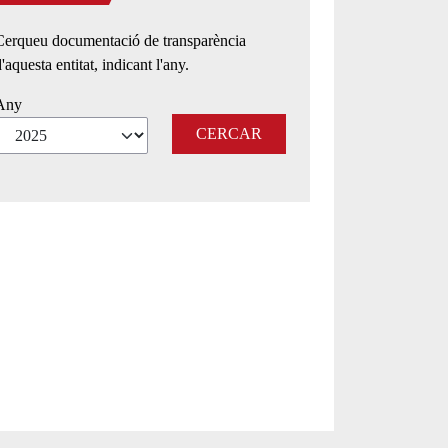
Cerqueu documentació de transparència
'aquesta entitat, indicant l'any.
Any