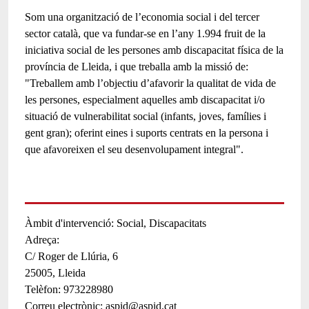
Som una organització de l’economia social i del tercer
sector català, que va fundar-se en l’any 1.994 fruit de la
iniciativa social de les persones amb discapacitat física de la
província de Lleida, i que treballa amb la missió de:
"Treballem amb l’objectiu d’afavorir la qualitat de vida de
les persones, especialment aquelles amb discapacitat i/o
situació de vulnerabilitat social (infants, joves, famílies i
gent gran); oferint eines i suports centrats en la persona i
que afavoreixen el seu desenvolupament integral".
Àmbit d'intervenció
Social
Discapacitats
Adreça:
C/ Roger de Llúria, 6
25005,
Lleida
Telèfon
973228980
Correu electrònic
aspid@aspid.cat