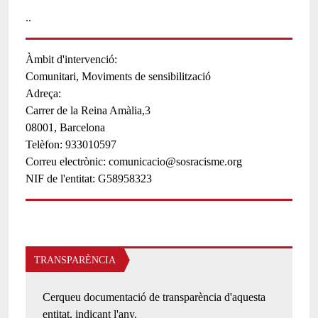
..
Àmbit d'intervenció
Comunitari
Moviments de sensibilització
Adreça:
Carrer de la Reina Amàlia,3
08001,
Barcelona
Telèfon
933010597
Correu electrònic
comunicacio@sosracisme.org
NIF de l'entitat
G58958323
TRANSPARÈNCIA
Cerqueu documentació de transparència d'aquesta
entitat, indicant l'any.