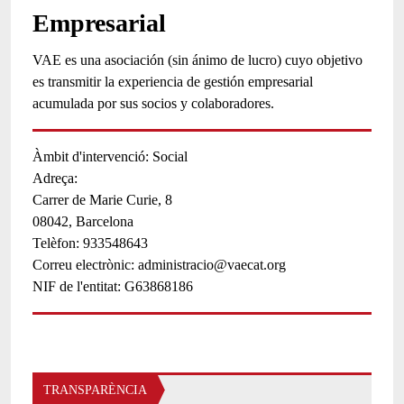
Empresarial
VAE es una asociación (sin ánimo de lucro) cuyo objetivo
es transmitir la experiencia de gestión empresarial
acumulada por sus socios y colaboradores.
Àmbit d'intervenció
Social
Adreça:
Carrer de Marie Curie, 8
08042,
Barcelona
Telèfon
933548643
Correu electrònic
administracio@vaecat.org
NIF de l'entitat
G63868186
TRANSPARÈNCIA