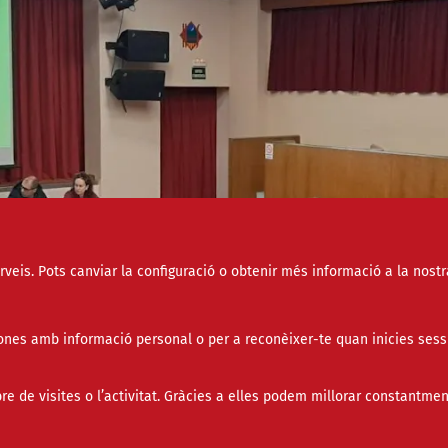
erveis. Pots canviar la configuració o obtenir més informació a la nostr
nes amb informació personal o per a reconèixer-te quan inicies sess
de visites o l’activitat. Gràcies a elles podem millorar constantmen