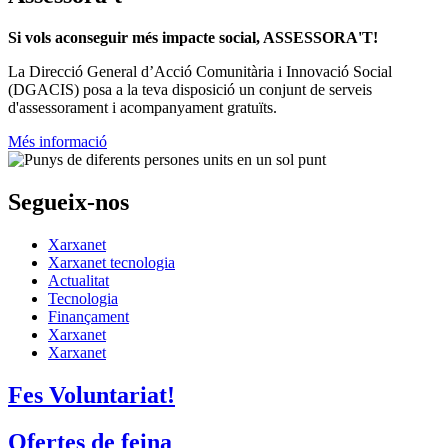
Si vols aconseguir més impacte social, ASSESSORA'T!
La
Direcció General d’Acció Comunitària i Innovació Social
(DGACIS)
posa a la teva disposició un conjunt de serveis
d'assessorament i acompanyament gratuïts.
Més informació
Segueix-nos
Xarxanet
Xarxanet tecnologia
Actualitat
Tecnologia
Finançament
Xarxanet
Xarxanet
Fes Voluntariat!
Ofertes de feina