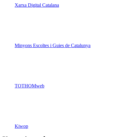
Xarxa Digital Catalana
Minyons Escoltes i Guies de Catalunya
TOTHOMweb
Kiwop