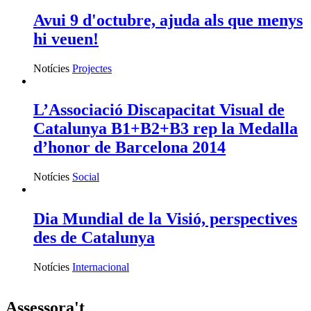
Avui 9 d'octubre, ajuda als que menys
hi veuen!
Notícies
Projectes
L’Associació Discapacitat Visual de
Catalunya B1+B2+B3 rep la Medalla
d’honor de Barcelona 2014
Notícies
Social
Dia Mundial de la Visió, perspectives
des de Catalunya
Notícies
Internacional
Assessora't