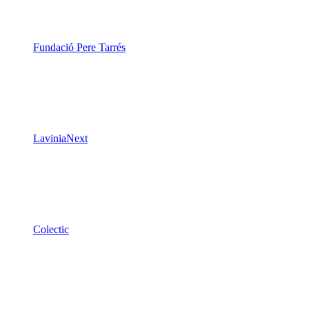
Fundació Pere Tarrés
LaviniaNext
Colectic