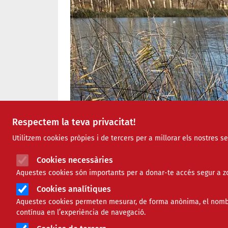
Respectem la teva privacitat!
Utilitzem cookies pròpies i de tercers per a millorar els nostres s
Cookies necessàries
Aquestes cookies són importants per a donar-te accés segur a zo
Cookies analítiques
Aquestes cookies permeten mesurar, de forma anònima, el nombre 
contínua en l’experiència de navegació.