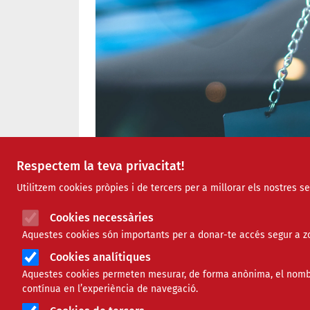
Respectem la teva privacitat!
Utilitzem cookies pròpies i de tercers per a millorar els nostres s
Cookies necessàries
Aquestes cookies són importants per a donar-te accés segur a zo
Cookies analítiques
Aquestes cookies permeten mesurar, de forma anònima, el nombre 
contínua en l’experiència de navegació.