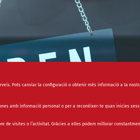
erveis. Pots canviar la configuració o obtenir més informació a la nostr
nes amb informació personal o per a reconèixer-te quan inicies sess
de visites o l’activitat. Gràcies a elles podem millorar constantmen