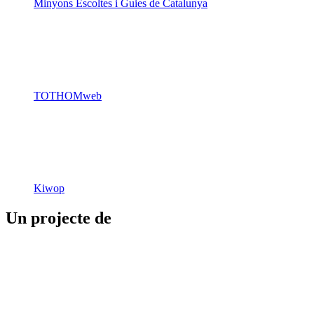
TOTHOMweb
Kiwop
Un projecte de
Generalitat de Catalunya
Butlletins
Contacte
Peu