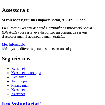
Assessora't
Si vols aconseguir més impacte social, ASSESSORA'T!
La
Direcció General d’Acció Comunitària i Innovació Social
(DGACIS)
posa a la teva disposició un conjunt de serveis
d'assessorament i acompanyament gratuïts.
Més informació
Segueix-nos
Xarxanet
Xarxanet tecnologia
Actualitat
Tecnologia
Finançament
Xarxanet
Xarxanet
Fes Voluntariat!