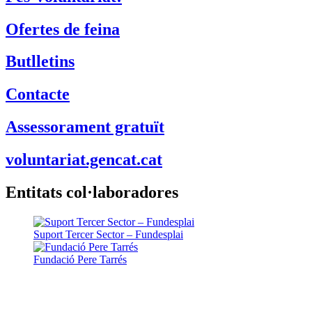
Ofertes de feina
Butlletins
Contacte
Assessorament gratuït
voluntariat.gencat.cat
Entitats col·laboradores
Suport Tercer Sector – Fundesplai
Fundació Pere Tarrés
LaviniaNext