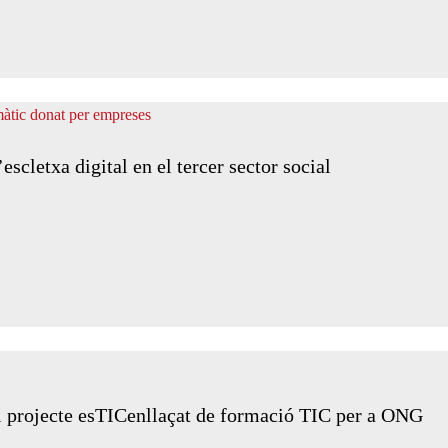
scletxa digital en el tercer sector social
el projecte esTICenllaçat de formació TIC per a ONG