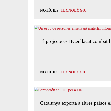
NOTÍCIES
TECNOLÒGIC
El projecte esTICenllaçat combat l’e
NOTÍCIES
TECNOLÒGIC
Catalunya exporta a altres països 