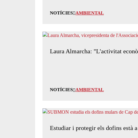
NOTÍCIES
AMBIENTAL
Laura Almarcha: "L'activitat econ
NOTÍCIES
AMBIENTAL
Estudiar i protegir els dofins està 