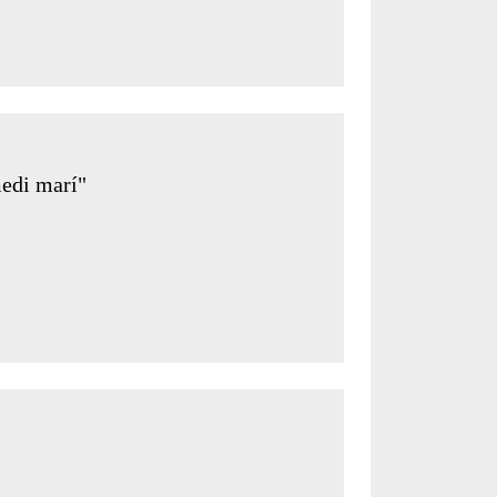
medi marí"