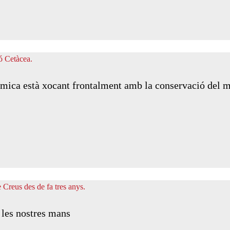
òmica està xocant frontalment amb la conservació del 
a les nostres mans