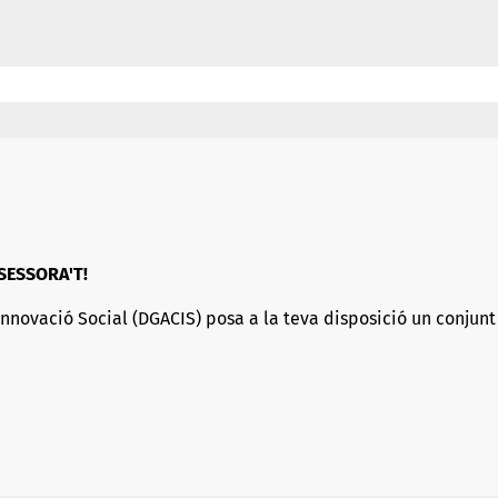
SSESSORA'T!
Innovació Social (DGACIS)
posa a la teva disposició un conjunt