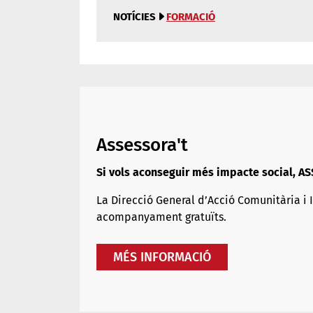
NOTÍCIES
FORMACIÓ
Assessora't
Si vols aconseguir més impacte social, A
La
Direcció General d’Acció Comunitària i 
acompanyament gratuïts.
MÉS INFORMACIÓ