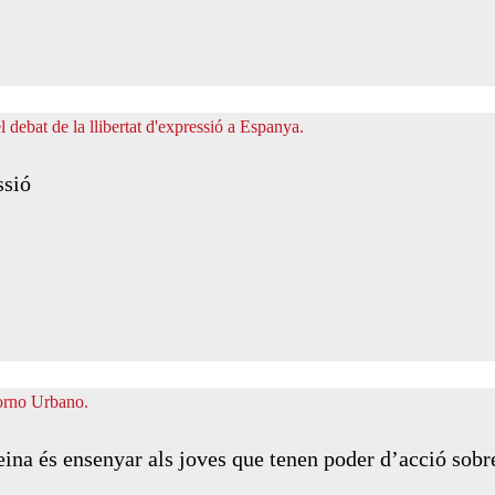
ssió
eina és ensenyar als joves que tenen poder d’acció sobr