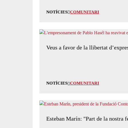
NOTÍCIES
COMUNITARI
Veus a favor de la llibertat d’expre
NOTÍCIES
COMUNITARI
Esteban Marín: "Part de la nostra f