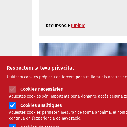
RECURSOS
JURÍDIC
Respectem la teva privacitat!
Utilitzem cookies pròpies i de tercers per a millorar els nostres s
Cookies necessàries
Aquestes cookies són importants per a donar-te accés segur a zo
Cookies analítiques
Aquestes cookies permeten mesurar, de forma anònima, el nombre 
contínua en l’experiència de navegació.