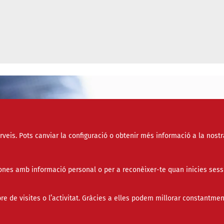
erveis. Pots canviar la configuració o obtenir més informació a la nostr
nes amb informació personal o per a reconèixer-te quan inicies sess
de visites o l’activitat. Gràcies a elles podem millorar constantmen