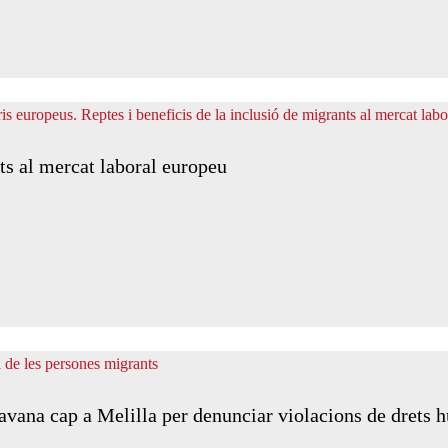
ts al mercat laboral europeu
ravana cap a Melilla per denunciar violacions de drets 