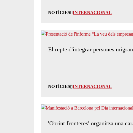
NOTÍCIES
INTERNACIONAL
El repte d'integrar persones migran
NOTÍCIES
INTERNACIONAL
'Obrint fronteres' organitza una ca