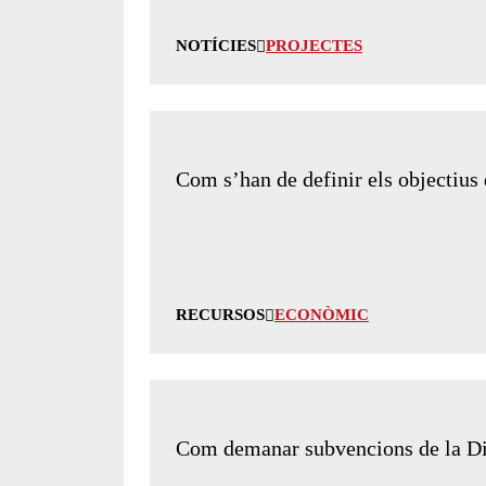
NOTÍCIES
PROJECTES
Com s’han de definir els objectius 
RECURSOS
ECONÒMIC
Com demanar subvencions de la Di