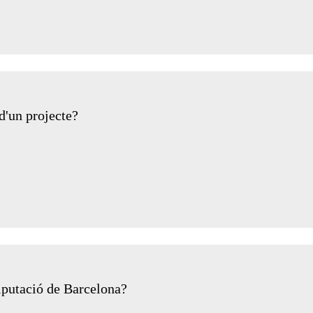
d'un projecte?
putació de Barcelona?