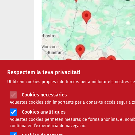
Respectem la teva privacitat!
Utilitzem cookies pròpies i de tercers per a millorar els nostres s
Cookies necessàries
Aquestes cookies són importants per a donar-te accés segur a zo
Cookies analítiques
Aquestes cookies permeten mesurar, de forma anònima, el nombre 
contínua en l’experiència de navegació.