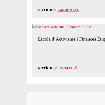
NOTÍCIES
AMBIENTAL
Escola d’Activisme i Finances Ètiq
NOTÍCIES
FORMACIÓ