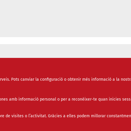
 comunitats energètiques
erveis. Pots canviar la configuració o obtenir més informació a la nostr
nes amb informació personal o per a reconèixer-te quan inicies sess
de visites o l’activitat. Gràcies a elles podem millorar constantmen