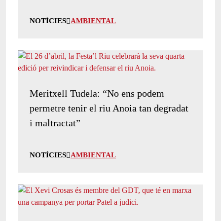
NOTÍCIES
AMBIENTAL
Meritxell Tudela: “No ens podem
permetre tenir el riu Anoia tan degradat
i maltractat”
NOTÍCIES
AMBIENTAL