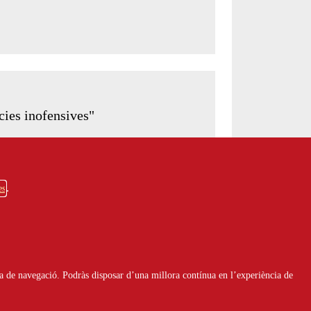
cies inofensives"
es
a de navegació. Podràs disposar d’una millora contínua en l’experiència de