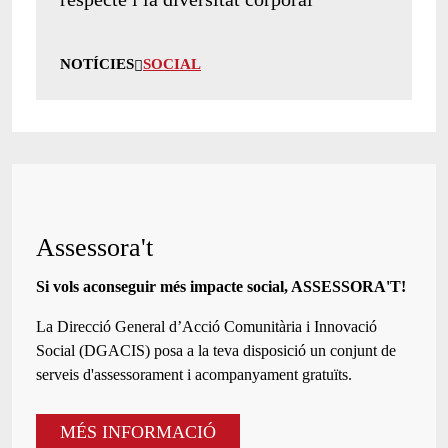
NOTÍCIES
SOCIAL
Assessora't
Si vols aconseguir més impacte social, ASSESSORA'T!
La
Direcció General d’Acció Comunitària i Innovació
Social (DGACIS)
posa a la teva disposició un conjunt de
serveis d'assessorament i acompanyament gratuïts.
MÉS INFORMACIÓ