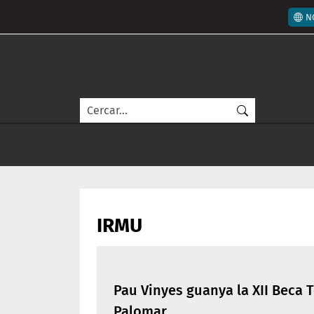
Vés al contingut
Men
N
Cerca
IRMU
Pau Vinyes guanya la XII Beca 
Palomar