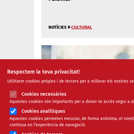
NOTÍCIES
CULTURAL
Respectem la teva privacitat!
Utilitzem cookies pròpies i de tercers per a millorar els nostres s
Cookies necessàries
Aquestes cookies són importants per a donar-te accés segur a zo
Cookies analítiques
Aquestes cookies permeten mesurar, de forma anònima, el nombre 
contínua en l’experiència de navegació.