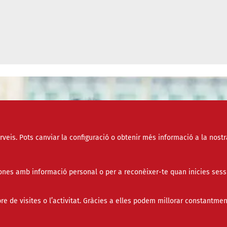
erveis. Pots canviar la configuració o obtenir més informació a la nostr
nes amb informació personal o per a reconèixer-te quan inicies sess
de visites o l’activitat. Gràcies a elles podem millorar constantmen