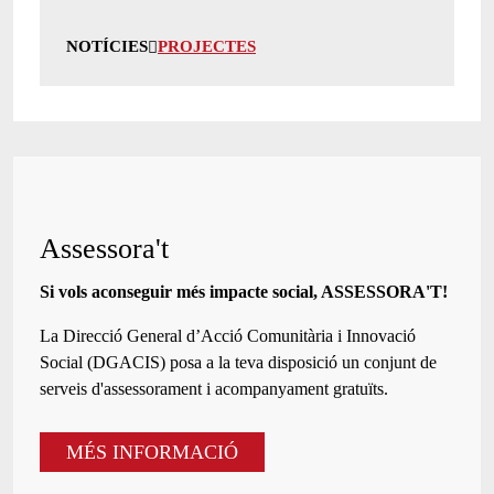
NOTÍCIES
PROJECTES
Assessora't
Si vols aconseguir més impacte social, ASSESSORA'T!
La
Direcció General d’Acció Comunitària i Innovació
Social (DGACIS)
posa a la teva disposició un conjunt de
serveis d'assessorament i acompanyament gratuïts.
MÉS INFORMACIÓ