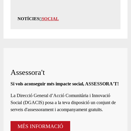
NOTÍCIES
SOCIAL
Assessora't
Si vols aconseguir més impacte social, ASSESSORA'T!
La
Direcció General d’Acció Comunitària i Innovació
Social (DGACIS)
posa a la teva disposició un conjunt de
serveis d'assessorament i acompanyament gratuïts.
MÉS INFORMACIÓ