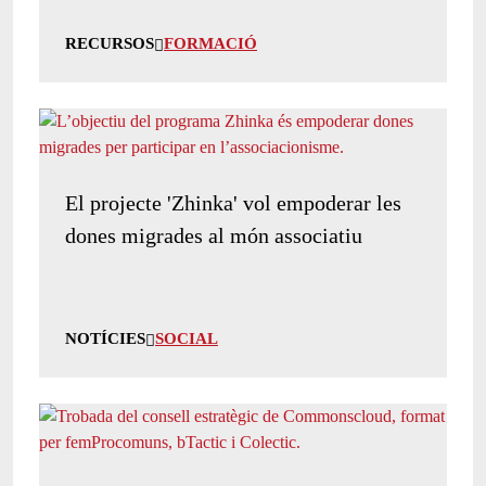
RECURSOS
FORMACIÓ
El projecte 'Zhinka' vol empoderar les
dones migrades al món associatiu
NOTÍCIES
SOCIAL