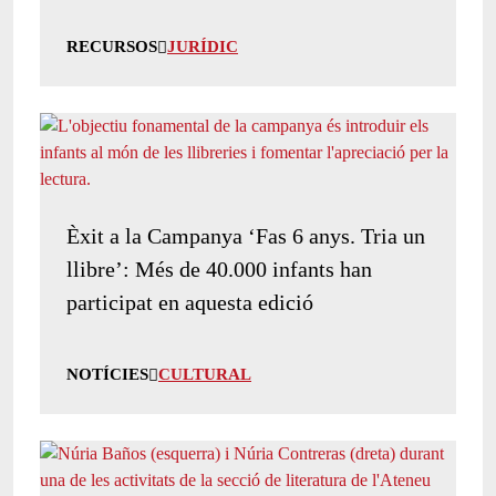
RECURSOS
JURÍDIC
Èxit a la Campanya ‘Fas 6 anys. Tria un
llibre’: Més de 40.000 infants han
participat en aquesta edició
NOTÍCIES
CULTURAL