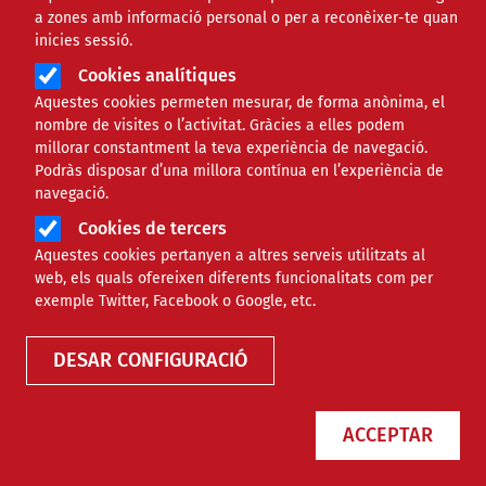
a zones amb informació personal o per a reconèixer-te quan
inicies sessió.
Cookies analítiques
Aquestes cookies permeten mesurar, de forma anònima, el
nombre de visites o l’activitat. Gràcies a elles podem
millorar constantment la teva experiència de navegació.
Podràs disposar d’una millora contínua en l’experiència de
La Declaració d'Utilitat Pública
navegació.
(DUP)
Cookies de tercers
Aquestes cookies pertanyen a altres serveis utilitzats al
web, els quals ofereixen diferents funcionalitats com per
exemple Twitter, Facebook o Google, etc.
RECURSOS
JURÍDIC
DESAR CONFIGURACIÓ
ACCEPTAR