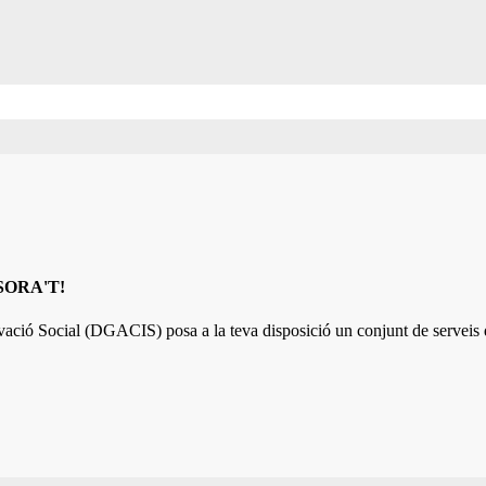
ESSORA'T!
ovació Social (DGACIS)
posa a la teva disposició un conjunt de serveis