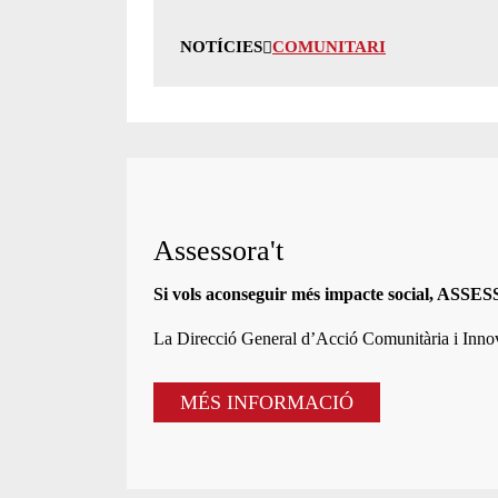
NOTÍCIES
COMUNITARI
Assessora't
Si vols aconseguir més impacte social, ASS
La
Direcció General d’Acció Comunitària i Inn
MÉS INFORMACIÓ