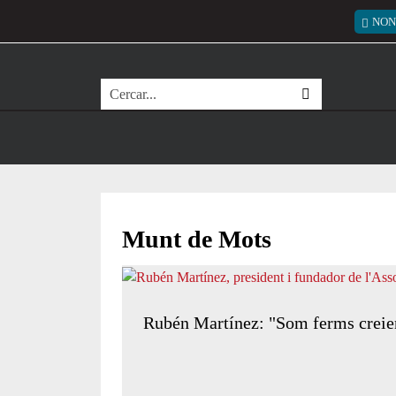
Vés al contingut
Menú
NON
Cerca
Munt de Mots
Rubén Martínez: "Som ferms creients