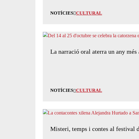
NOTÍCIES
CULTURAL
La narració oral aterra un any més
NOTÍCIES
CULTURAL
Misteri, temps i contes al festival