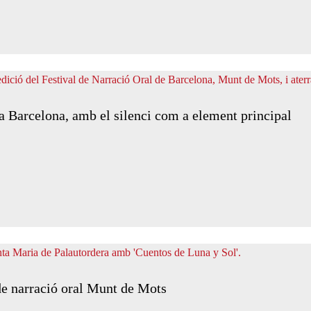
 a Barcelona, amb el silenci com a element principal
 de narració oral Munt de Mots