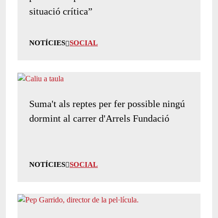
situació crítica”
NOTÍCIES
SOCIAL
Suma't als reptes per fer possible ningú
dormint al carrer d'Arrels Fundació
NOTÍCIES
SOCIAL