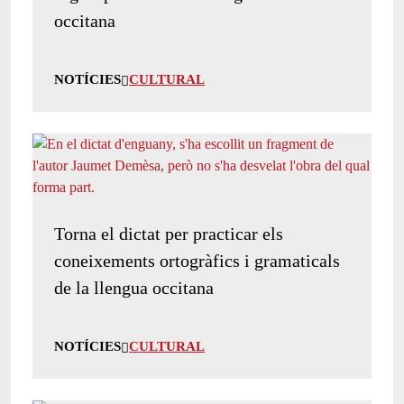
occitana
NOTÍCIES
CULTURAL
Torna el dictat per practicar els
coneixements ortogràfics i gramaticals
de la llengua occitana
NOTÍCIES
CULTURAL