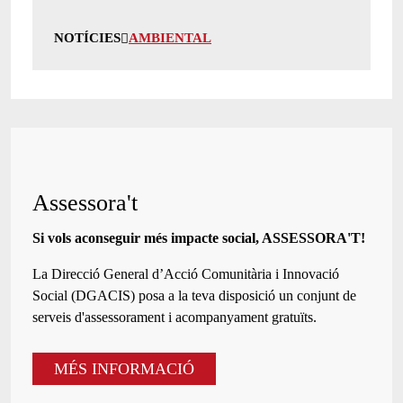
NOTÍCIES
AMBIENTAL
Assessora't
Si vols aconseguir més impacte social, ASSESSORA'T!
La
Direcció General d’Acció Comunitària i Innovació
Social (DGACIS)
posa a la teva disposició un conjunt de
serveis d'assessorament i acompanyament gratuïts.
MÉS INFORMACIÓ