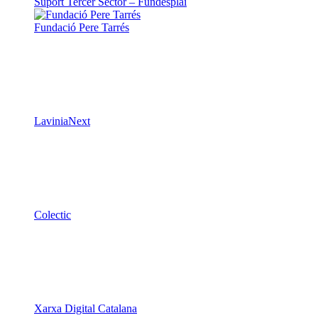
Suport Tercer Sector – Fundesplai
Fundació Pere Tarrés
LaviniaNext
Colectic
Xarxa Digital Catalana