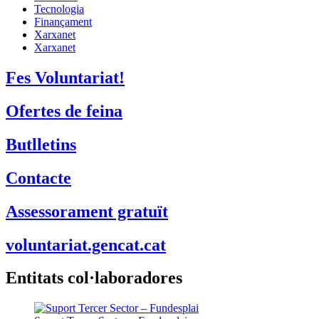
Tecnologia
Finançament
Xarxanet
Xarxanet
Fes Voluntariat!
Ofertes de feina
Butlletins
Contacte
Assessorament gratuït
voluntariat.gencat.cat
Entitats col·laboradores