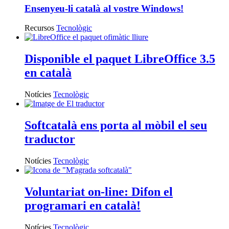
Ensenyeu-li català al vostre Windows!
Recursos
Tecnològic
Disponible el paquet LibreOffice 3.5
en català
Notícies
Tecnològic
Softcatalà ens porta al mòbil el seu
traductor
Notícies
Tecnològic
Voluntariat on-line: Difon el
programari en català!
Notícies
Tecnològic