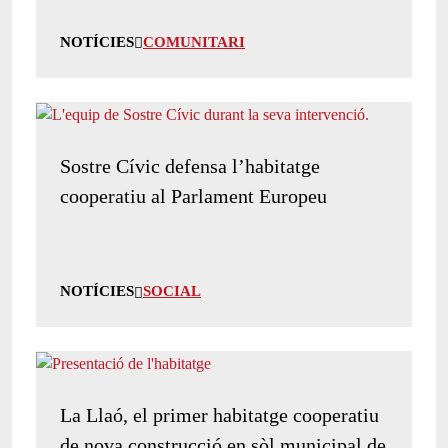
NOTÍCIES
COMUNITARI
Sostre Cívic defensa l’habitatge
cooperatiu al Parlament Europeu
NOTÍCIES
SOCIAL
La Llaó, el primer habitatge cooperatiu
de nova construcció en sòl municipal de