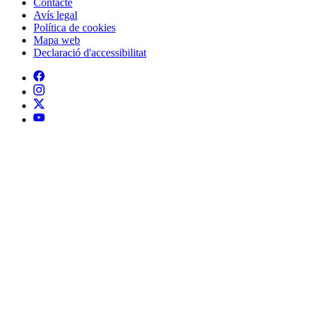
Contacte
Peu
Avís legal
Política de cookies
Mapa web
Declaració d'accessibilitat