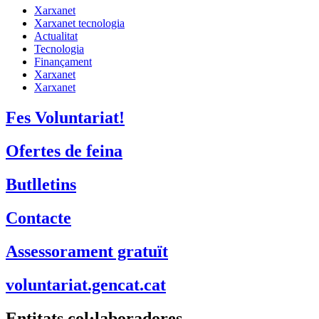
Xarxanet
Xarxanet tecnologia
Actualitat
Tecnologia
Finançament
Xarxanet
Xarxanet
Fes Voluntariat!
Ofertes de feina
Butlletins
Contacte
Assessorament gratuït
voluntariat.gencat.cat
Entitats col·laboradores