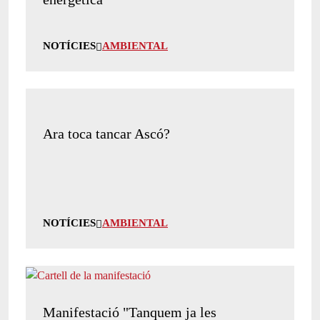
NOTÍCIES
AMBIENTAL
Ara toca tancar Ascó?
NOTÍCIES
AMBIENTAL
Manifestació "Tanquem ja les