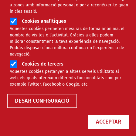
a zones amb informació personal o per a reconèixer-te quan
inicies sessió.
Cookies analítiques
Aquestes cookies permeten mesurar, de forma anònima, el
nombre de visites o l’activitat. Gràcies a elles podem
millorar constantment la teva experiència de navegació.
Podràs disposar d’una millora contínua en l’experiència de
L'Arnau Itinerant busca projectes
navegació.
artístics pel 2020
Cookies de tercers
Aquestes cookies pertanyen a altres serveis utilitzats al
web, els quals ofereixen diferents funcionalitats com per
exemple Twitter, Facebook o Google, etc.
NOTÍCIES
CULTURAL
DESAR CONFIGURACIÓ
ACCEPTAR